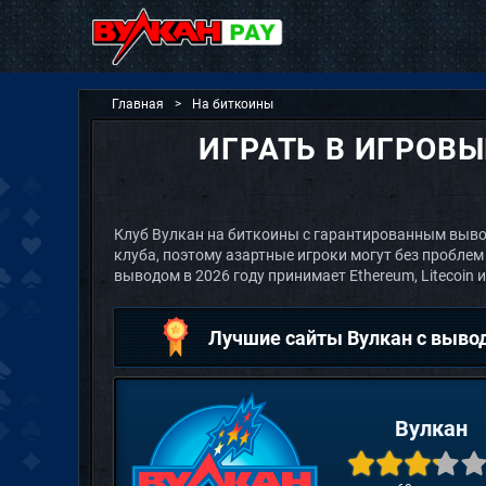
Главная
>
На биткоины
ИГРАТЬ В ИГРОВ
Клуб Вулкан на биткоины с гарантированным выво
клуба, поэтому азартные игроки могут без пробле
выводом в 2026 году принимает Ethereum, Litecoin 
Лучшие сайты Вулкан с выво
Вулкан