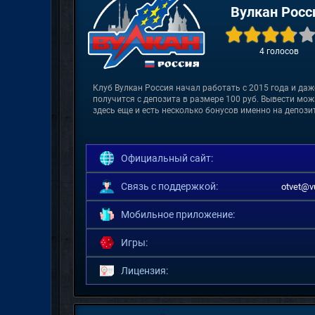
Вулкан Росс
4 голосов
Клуб Вулкан Россия начал работать с 2015 года и даж
получится с депозита в размере 100 руб. Вывести мож
здесь еще и есть несколько бонусов именно на депозит
Официальный сайт:
Связь с поддержкой:
otvet@vu
Мобильное приложение:
Игры:
Лицензия: