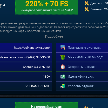
220% + 70 FS
Депозит:
50
4
Лимиты:
20
За первое пополнение счета от 500 ₽
и практически сразу привлекло внимание огромного количества игроков. Что
тавки можно делать еще и в долларах. Каталог игр содержит в себе более 2
ю кредитных карт и электронных кошельков.
Подробнее
Платежные системы:
https://vulkanstavka.com/
Минимальный вывод:
lkanstavka.com, +7 (499) 346-35-50
Скорость выплат:
Android 4.4 и выше
Идентификация:
180+
Уровень отдачи:
VULKAN LICENSE
На первый депозит