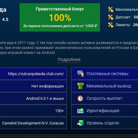
да
Приветственный бонус
Максимальн
100%
Депозит:
50
4.5
Лимиты:
20
За первое пополнение депозита от 1000 ₽
те еще в 2011 году. С тех пор онлайн казино активно развивается и предла
ях, при этом казино принимает исключительно пользователей из России и Бе
рез игровой клиент на Android.
Подробнее
Платежные системы:
https://vulcanpobeda-club.com/
Минимальный вывод:
Нет информации
Скорость выплат:
Android 6.0.1 и выше
Идентификация:
150+
Уровень отдачи:
Camelot Development N.V. Curacao